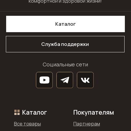
Правила пользования сайтом
Согласие на обработку персональных
данных
Гарантийный паспорт матраса
Договор оферты
ООО «ЛИДЕР СНА» ИНН: 9726069986, ОГРН: 1247700207446