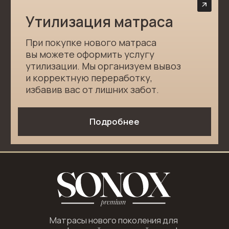
О нас
Премиум матрасы
Блог
Премиум кровати
Утилизация
Аксессуары для сна
Информация
Акции Sonox
Контакты
Подписаться
Отдел продаж:
+7 (931) 106-36-84
Платежные системы
Политика конфиденциальности