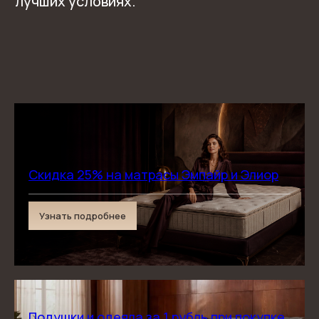
Скидка 25% на матрасы Эмпайр и Элиор
Узнать подробнее
Подушки и одеяла за 1 рубль при покупке